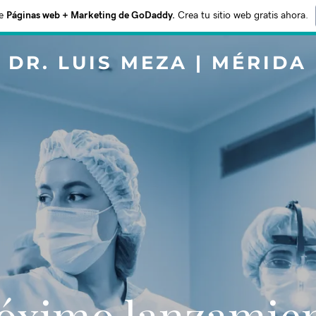
e
Páginas web + Marketing de GoDaddy.
Crea tu sitio web gratis ahora.
DR. LUIS MEZA | MÉRIDA
Próximo lanzamie