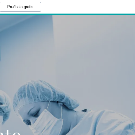
Pruébalo gratis
nto