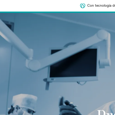
Con tecnología d
‌‌